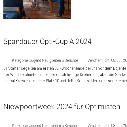
Spandauer Opti-Cup A 2024
Kategorie:
Jugend Neuigkeiten u Berichte
Veröffentlicht: 08. Juli 2
31 Starter segelten am ersten Juli-Wochenende bei uns vor dem Bojenfe
Der Wind zeichnete sich leider durch heftige Dreher aus, aber die Stärk
Pascal Krawez erreichte Platz 10 und Jette Schulze Ueding ersegelte sic
Niewpoortweek 2024 für Optimisten
Kategorie:
Jugend Neuigkeiten u Berichte
Veröffentlicht: 08. Juli 2