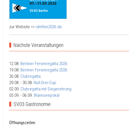
zur Website =>
idmfinn2026.de
Nächste Veranstaltungen
12.08.
Berliner Ferienregatta 2026
19.08.
Berliner Ferienregatta 2026
26.08.
Clubregatta
29.08.
- 30.08.
Null-Drei-Cup
02.09.
Clubregatta mit Siegerehrung
05.09.
- 06.09.
Wannseepokal
SV03 Gastronomie
Öffnungszeiten: