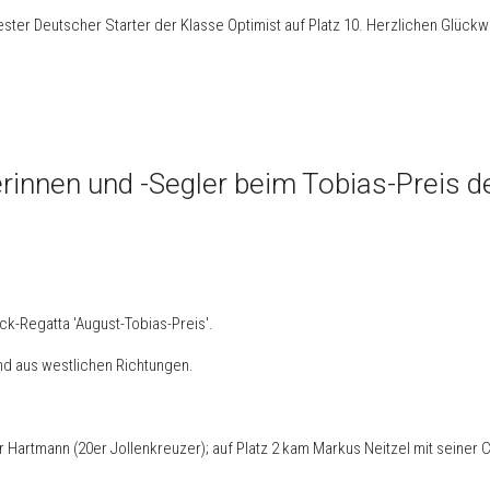
ter Deutscher Starter der Klasse Optimist auf Platz 10. Herzlichen Glückw
lerinnen und -Segler beim Tobias-Preis 
ck-Regatta 'August-Tobias-Preis'.
nd aus westlichen Richtungen.
Hartmann (20er Jollenkreuzer); auf Platz 2 kam Markus Neitzel mit seiner 