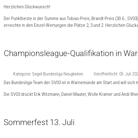
Herzlichen Glückwunsch!
Der Punktbeste in der Summe aus Tobias-Preis, Brandt-Preis (30.6., SV0
erreichte in den Einzel-Wertungen die Plätze 2, 3 und 2. Herzlichen Glüc
Championsleague-Qualifikation in W
Kategorie:
Segel-Bundesliga Neugkeiten
Veröffentlicht: 05. Juli 20
Das Bundesliga-Team der SV03 ist in Warnemünde am Start und will sich mit 
Die SV03 drückt Erik Witzmann, Daniel Mauter, Wolle Kramer und Andi Wi
Sommerfest 13. Juli