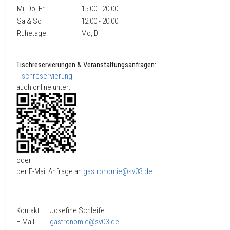
Mi, Do, Fr
15:00 - 20:00
Sa & So
12:00 - 20:00
Ruhetage:
Mo, Di
Tischreservierungen & Veranstaltungsanfragen:
Tischreservierung
auch online unter:
oder
per E-Mail Anfrage an
gastronomie@sv03.de
Kontakt: Josefine Schleife
E-Mail:
gastronomie@sv03.de