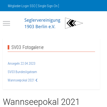
Mitglieder-Login SSO [ Single-Sign-On ]
Mobile Menu Toggle
SV03 Fotogalerie
Ansegeln 22.04.2023
SV03 Bundesligateam
Wannseepokal 2021
Wannseepokal 2021