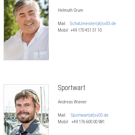
Helmuth Grum
Mail:
Schatzmeister(at)sv03.de
Mobil: +49 170 451 51 10
Sportwart
Andreas Wiener
Mail:
Sportwart(at)sv03.de
Mobil: +49 ‭176 600 00 981