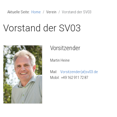
Aktuelle Seite:
Home
Verein
Vorstand der SV03
Vorstand der SV03
Vorsitzender
Martin Heine
Mail:
Vorsitzender(at)sv03.de
Mobil: +49 162 911 72 87