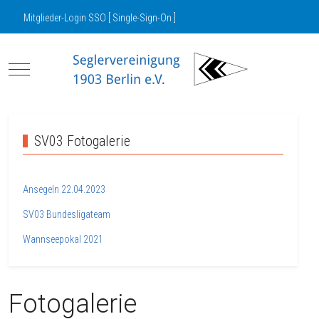
Mitglieder-Login SSO [ Single-Sign-On ]
Mobile Menu Toggle
SV03 Fotogalerie
Ansegeln 22.04.2023
SV03 Bundesligateam
Wannseepokal 2021
Fotogalerie