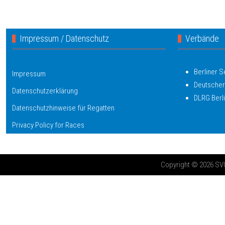
Impressum / Datenschutz
Verbände
Berliner 
Impressum
Deutscher
Datenschutzerklärung
DLRG Berl
Datenschutzhinweise für Regatten
Privacy Policy for Races
Copyright © 2026 SV03