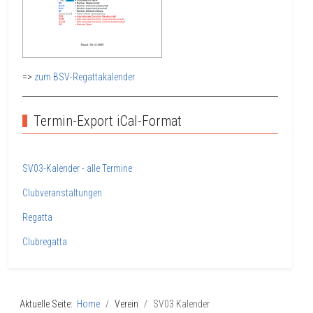
=>
zum BSV-Regattakalender
Termin-Export iCal-Format
SV03-Kalender - alle Termine
Clubveranstaltungen
Regatta
Clubregatta
Aktuelle Seite:
Home
Verein
SV03 Kalender