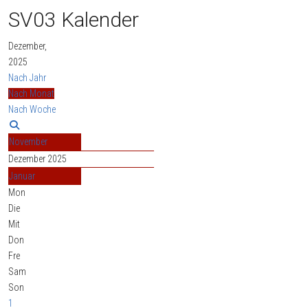
SV03 Kalender
Dezember,
2025
Nach Jahr
Nach Monat
Nach Woche
November
Dezember 2025
Januar
Mon
Die
Mit
Don
Fre
Sam
Son
1