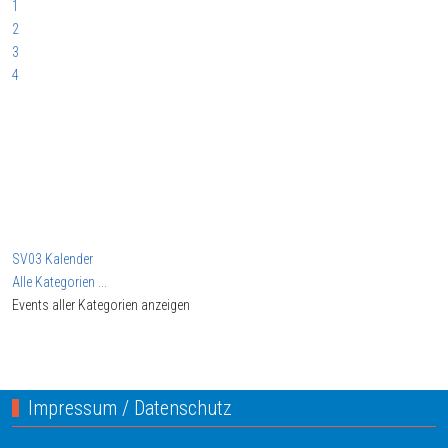
1
2
3
4
SV03 Kalender
Alle Kategorien ...
Events aller Kategorien anzeigen
Impressum / Datenschutz