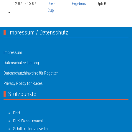
12.07.
- 13.07.
Drei-
Ergebnis
Opti B
Cup
Impressum / Datenschutz
Impressum
Datenschutzerklärung
Datenschutzhinweise für Regatten
Privacy Policy for Races
Stützpunkte
DHH
DRK Wasserwacht
Schiffergilde zu Berlin