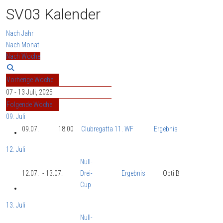
SV03 Kalender
Nach Jahr
Nach Monat
Nach Woche
Vorherige Woche
07 - 13 Juli, 2025
Folgende Woche
09. Juli
09.07.
18:00
Clubregatta 11. WF
Ergebnis
12. Juli
Null-
12.07.
- 13.07.
Drei-
Ergebnis
Opti B
Cup
13. Juli
Null-