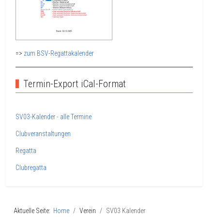
=>
zum BSV-Regattakalender
Termin-Export iCal-Format
SV03-Kalender - alle Termine
Clubveranstaltungen
Regatta
Clubregatta
Aktuelle Seite:
Home
Verein
SV03 Kalender