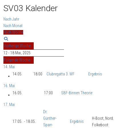
SV03 Kalender
Nach Jahr
Nach Monat
Nach Woche
Vorherige Woche
12 - 18 Mai, 2025
Folgende Woche
14. Mai
14.05.
18:00
Clubregatta 3. WF
Ergebnis
16. Mai
16.05.
17:00
SBF-Binnen Theorie
17. Mai
Dr.
Günther-
H-Boot, Nord.
17.05.
- 18.05.
Ergebnis
Sparr-
Folkeboot