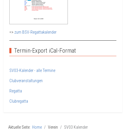
=>
zum BSV-Regattakalender
Termin-Export iCal-Format
SV03-Kalender - alle Termine
Clubveranstaltungen
Regatta
Clubregatta
Aktuelle Seite:
Home
Verein
SV03 Kalender