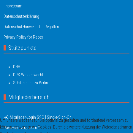
Impressum
Datenschutzerklärung
Datenschutzhinweise für Regatten
Privacy Policy for Races
Stützpunkte
DHH
DRK Wasserwacht
Schiffergilde zu Berlin
Mitgliederbereich
Mitglieder-Login SSO [ Single-Sign-On ]
Um unsere Webseite für Sie optimal zu gestalten und fortlaufend verbessern zu
können, verwenden wir Cookies. Durch die weitere Nutzung der Webseite stimmen
Passwort vergessen ?