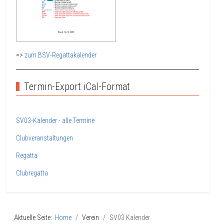
=>
zum BSV-Regattakalender
Termin-Export iCal-Format
SV03-Kalender - alle Termine
Clubveranstaltungen
Regatta
Clubregatta
Aktuelle Seite:
Home
Verein
SV03 Kalender