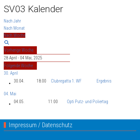
SV03 Kalender
Nach Jahr
Nach Monat
Nach Woche
Vorherige Woche
28 April - 04 Mai, 2025
Folgende Woche
30. April
30.04.
18:00
Clubregatta 1. WF
Ergebnis
04. Mai
04.05.
11:00
Opti Putz- und Poliertag
Impressum / Datenschutz