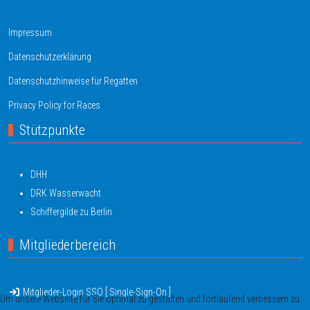
Impressum
Datenschutzerklärung
Datenschutzhinweise für Regatten
Privacy Policy for Races
Stützpunkte
DHH
DRK Wasserwacht
Schiffergilde zu Berlin
Mitgliederbereich
Mitglieder-Login SSO [ Single-Sign-On ]
Um unsere Webseite für Sie optimal zu gestalten und fortlaufend verbessern zu