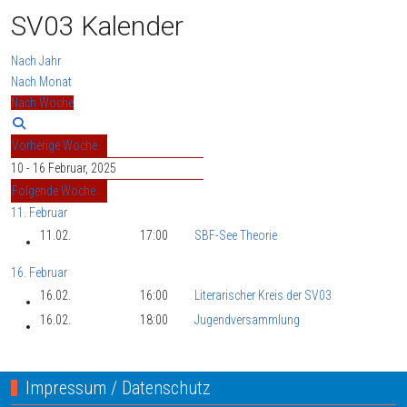
SV03 Kalender
Nach Jahr
Nach Monat
Nach Woche
Vorherige Woche
10 - 16 Februar, 2025
Folgende Woche
11. Februar
11.02.
17:00
SBF-See Theorie
16. Februar
16.02.
16:00
Literarischer Kreis der SV03
16.02.
18:00
Jugendversammlung
Impressum / Datenschutz