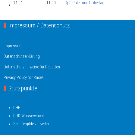
14.04.
11:00
Opti Putz- und Poliertag
Impressum / Datenschutz
Impressum
Datenschutzerklärung
Datenschutzhinweise für Regatten
Privacy Policy for Races
Stützpunkte
DHH
DRK Wasserwacht
Schiffergilde zu Berlin