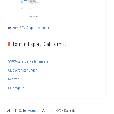
=>
zum BSV-Regattakalender
Termin-Export iCal-Format
SV03-Kalender - alle Termine
Clubveranstaltungen
Regatta
Clubregatta
Aktuelle Seite:
Home
Verein
SV03 Kalender