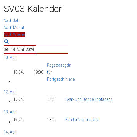
SV03 Kalender
Nach Jahr
Nach Monat
Nach Woche
08 - 14 April, 2024
10. April
Regattasegeln
10.04.
19:00
für
Fortgeschrittene
12. April
12.04.
18:00
Skat- und Doppelkopfabend
13. April
13.04.
18:00
Fahrtenseglerabend
14. April