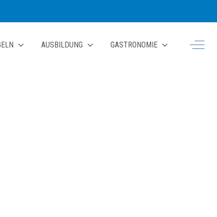
Off-Ca
GELN
AUSBILDUNG
GASTRONOMIE