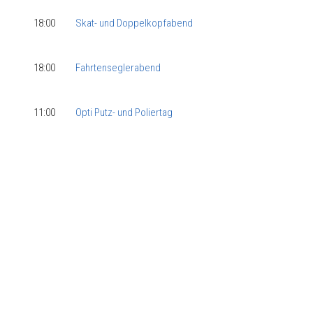
18:00
Skat- und Doppelkopfabend
18:00
Fahrtenseglerabend
11:00
Opti Putz- und Poliertag