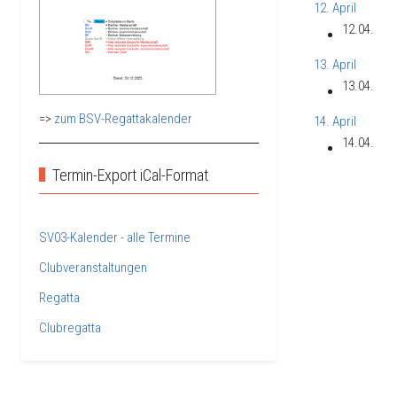
12. April
12.04.
13. April
13.04.
=>
zum BSV-Regattakalender
14. April
14.04.
Termin-Export iCal-Format
SV03-Kalender - alle Termine
Clubveranstaltungen
Regatta
Clubregatta