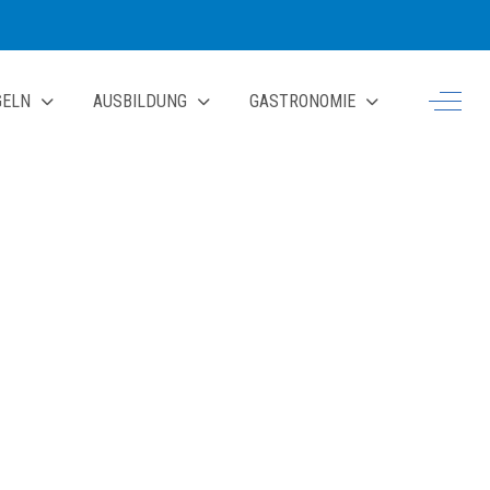
Off-Ca
GELN
AUSBILDUNG
GASTRONOMIE