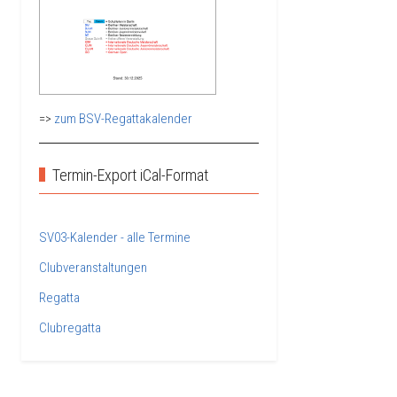
=>
zum BSV-Regattakalender
Termin-Export iCal-Format
SV03-Kalender - alle Termine
Clubveranstaltungen
Regatta
Clubregatta