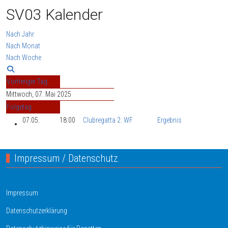
SV03 Kalender
Nach Jahr
Nach Monat
Nach Woche
Vorheriger Tag
Mittwoch, 07. Mai 2025
Folgetag
07.05.
18:00
Clubregatta 2. WF
Ergebnis
Impressum / Datenschutz
Impressum
Datenschutzerklärung