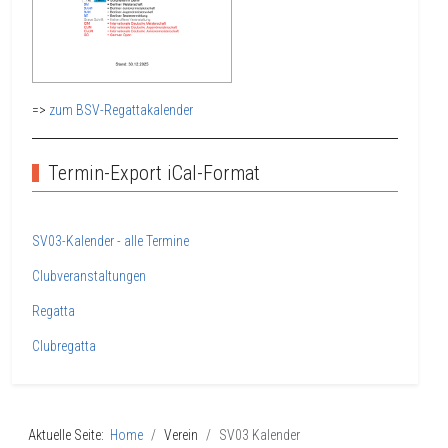
=>
zum BSV-Regattakalender
Termin-Export iCal-Format
SV03-Kalender - alle Termine
Clubveranstaltungen
Regatta
Clubregatta
Aktuelle Seite:
Home
Verein
SV03 Kalender