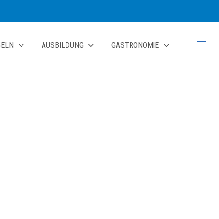
Off-Ca
GELN
AUSBILDUNG
GASTRONOMIE