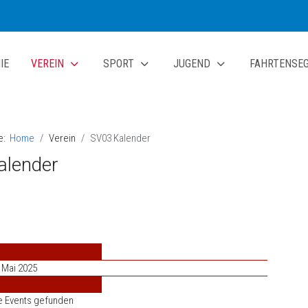
IE
VEREIN
SPORT
JUGEND
FAHRTENSE
te:
Home
Verein
SV03 Kalender
alender
 Mai 2025
e Events gefunden