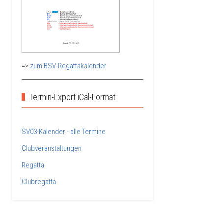
=>
zum BSV-Regattakalender
Termin-Export iCal-Format
SV03-Kalender - alle Termine
Clubveranstaltungen
Regatta
Clubregatta