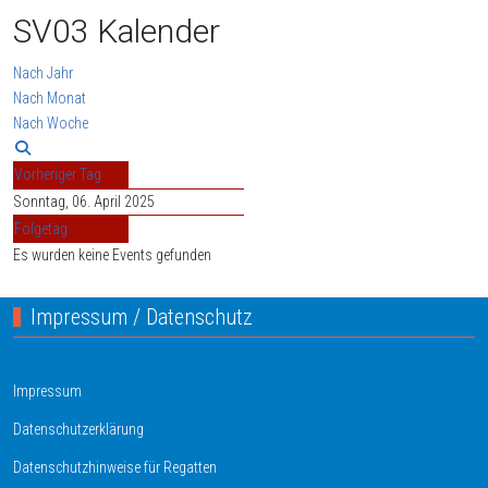
SV03 Kalender
Nach Jahr
Nach Monat
Nach Woche
Vorheriger Tag
Sonntag, 06. April 2025
Folgetag
Es wurden keine Events gefunden
Impressum / Datenschutz
Impressum
Datenschutzerklärung
Datenschutzhinweise für Regatten