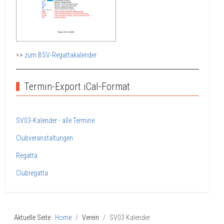
=>
zum BSV-Regattakalender
Termin-Export iCal-Format
SV03-Kalender - alle Termine
Clubveranstaltungen
Regatta
Clubregatta
Aktuelle Seite:
Home
Verein
SV03 Kalender