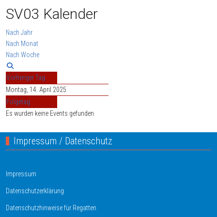
SV03 Kalender
Nach Jahr
Nach Monat
Nach Woche
Vorheriger Tag
Montag, 14. April 2025
Folgetag
Es wurden keine Events gefunden
Impressum / Datenschutz
Impressum
Datenschutzerklärung
Datenschutzhinweise für Regatten