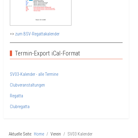
=>
zum BSV-Regattakalender
Termin-Export iCal-Format
SV03-Kalender - alle Termine
Clubveranstaltungen
Regatta
Clubregatta
Aktuelle Seite:
Home
Verein
SV03 Kalender