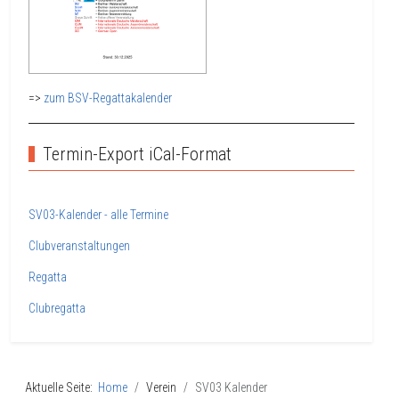
=>
zum BSV-Regattakalender
Termin-Export iCal-Format
SV03-Kalender - alle Termine
Clubveranstaltungen
Regatta
Clubregatta
Aktuelle Seite:
Home
Verein
SV03 Kalender