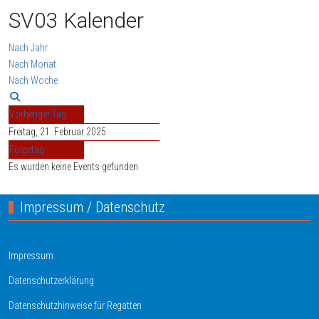
SV03 Kalender
Nach Jahr
Nach Monat
Nach Woche
Vorheriger Tag
Freitag, 21. Februar 2025
Folgetag
Es wurden keine Events gefunden
Impressum / Datenschutz
Impressum
Datenschutzerklärung
Datenschutzhinweise für Regatten