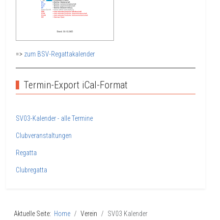
=>
zum BSV-Regattakalender
Termin-Export iCal-Format
SV03-Kalender - alle Termine
Clubveranstaltungen
Regatta
Clubregatta
Aktuelle Seite:
Home
Verein
SV03 Kalender