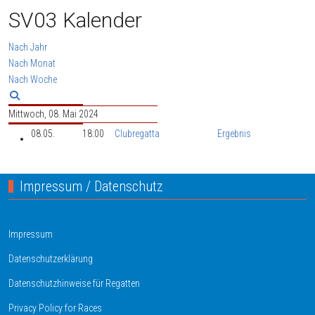
SV03 Kalender
Nach Jahr
Nach Monat
Nach Woche
Mittwoch, 08. Mai 2024
08.05.
18:00
Clubregatta
Ergebnis
Impressum / Datenschutz
Impressum
Datenschutzerklärung
Datenschutzhinweise für Regatten
Privacy Policy for Races