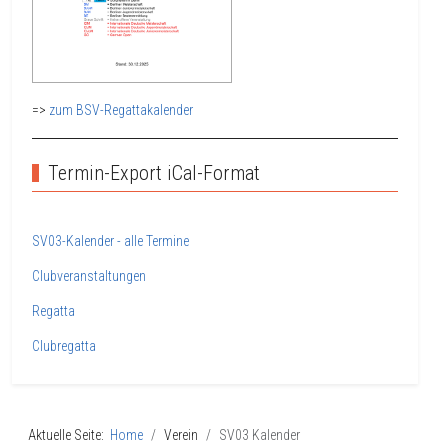
=>
zum BSV-Regattakalender
Termin-Export iCal-Format
SV03-Kalender - alle Termine
Clubveranstaltungen
Regatta
Clubregatta
Aktuelle Seite:
Home
Verein
SV03 Kalender