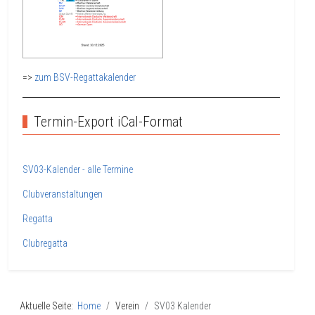
=>
zum BSV-Regattakalender
Termin-Export iCal-Format
SV03-Kalender - alle Termine
Clubveranstaltungen
Regatta
Clubregatta
Aktuelle Seite:
Home
Verein
SV03 Kalender