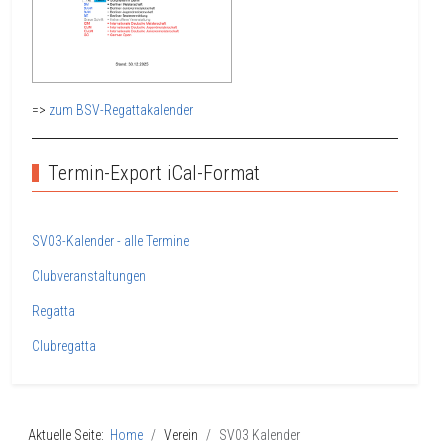
=>
zum BSV-Regattakalender
Termin-Export iCal-Format
SV03-Kalender - alle Termine
Clubveranstaltungen
Regatta
Clubregatta
Aktuelle Seite:
Home
Verein
SV03 Kalender