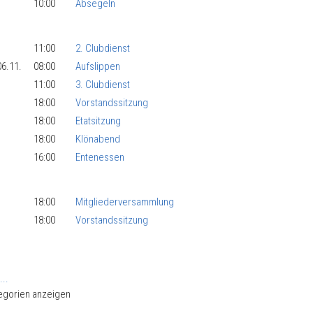
10:00
Absegeln
11:00
2. Clubdienst
06.11.
08:00
Aufslippen
11:00
3. Clubdienst
18:00
Vorstandssitzung
18:00
Etatsitzung
18:00
Klönabend
16:00
Entenessen
18:00
Mitgliederversammlung
18:00
Vorstandssitzung
ierungsliste
...
tegorien anzeigen