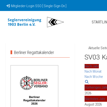
Mitglieder-Login SSO [ Single-Sign-On ]
STARTLIN
Aktuelle Sei
Berliner Regattakalender
SV03 K
Nach Jahr
Nach Monat
Nach Woche
Vorheriges Jah
2026
Nächstes Jahr
August 2026