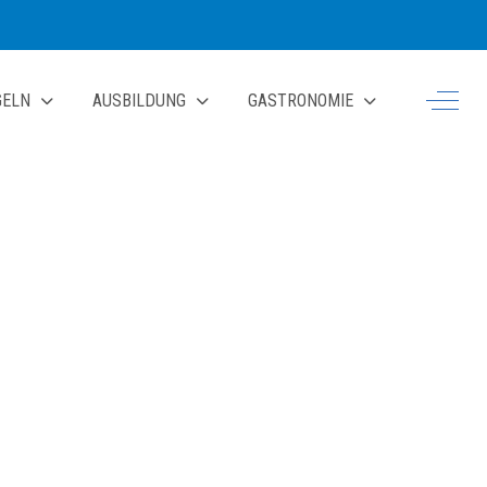
Off-Ca
GELN
AUSBILDUNG
GASTRONOMIE