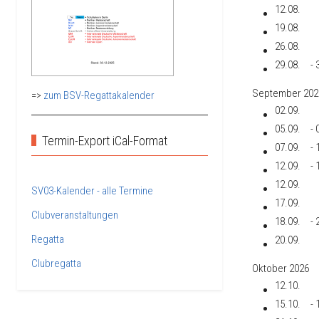
12.08.
19.08.
26.08.
29.08.
- 
September 202
=>
zum BSV-Regattakalender
02.09.
05.09.
- 
Termin-Export iCal-Format
07.09.
- 
12.09.
- 
12.09.
SV03-Kalender - alle Termine
17.09.
Clubveranstaltungen
18.09.
- 
Regatta
20.09.
Clubregatta
Oktober 2026
12.10.
15.10.
- 