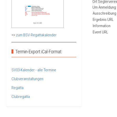
Ort
Seglerverein
Um Anmeldung 
Ausschreibung
Ergebnis URL
Information
Event URL
=>
zum BSV-Regattakalender
Termin-Export iCal-Format
SV03-Kalender - alle Termine
Clubveranstaltungen
Regatta
Clubregatta