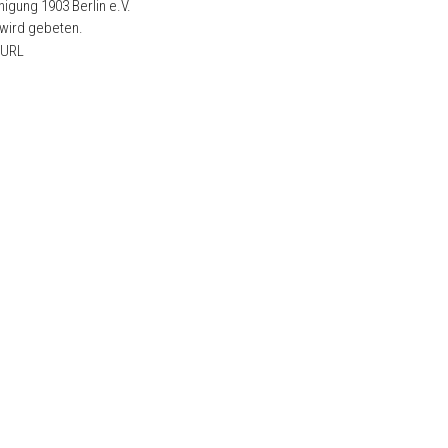
igung 1903 Berlin e.V.
wird gebeten.
 URL