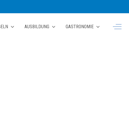
Off-Ca
GELN
AUSBILDUNG
GASTRONOMIE