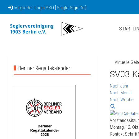
Mitglieder-Login SSO [ Single-Sign-On ]
STARTLIN
Aktuelle Sei
Berliner Regattakalender
SV03 K
Nach Jahr
Nach Monat
Nach Woche
Vorstandssitzu
Montag, 12. Okt
Kontakt
Schrift