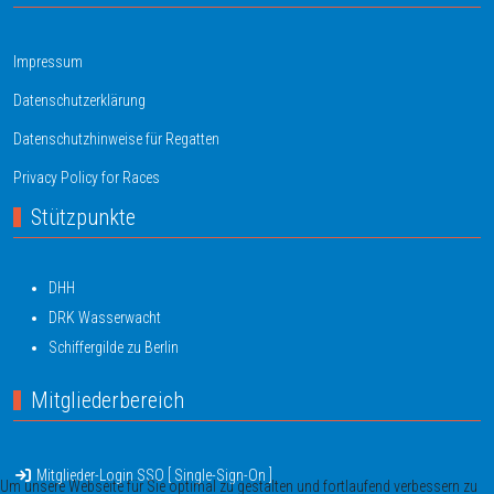
Impressum
Datenschutzerklärung
Datenschutzhinweise für Regatten
Privacy Policy for Races
Stützpunkte
DHH
DRK Wasserwacht
Schiffergilde zu Berlin
Mitgliederbereich
Mitglieder-Login SSO [ Single-Sign-On ]
Um unsere Webseite für Sie optimal zu gestalten und fortlaufend verbessern zu