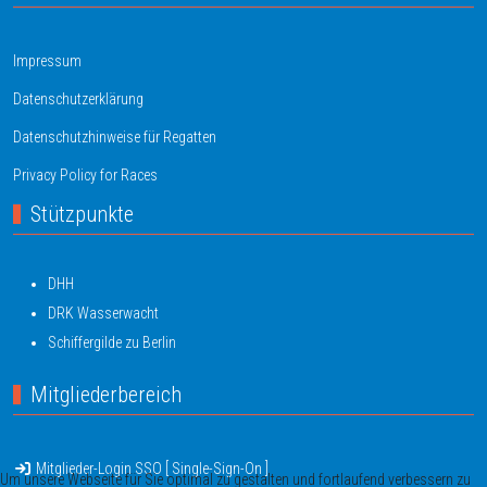
Impressum
Datenschutzerklärung
Datenschutzhinweise für Regatten
Privacy Policy for Races
Stützpunkte
DHH
DRK Wasserwacht
Schiffergilde zu Berlin
Mitgliederbereich
Mitglieder-Login SSO [ Single-Sign-On ]
Um unsere Webseite für Sie optimal zu gestalten und fortlaufend verbessern zu