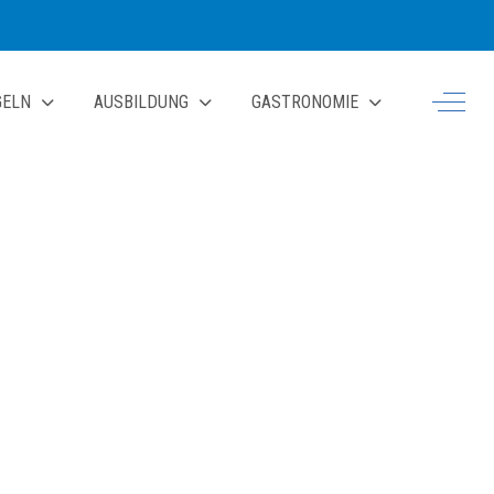
Off-Ca
GELN
AUSBILDUNG
GASTRONOMIE