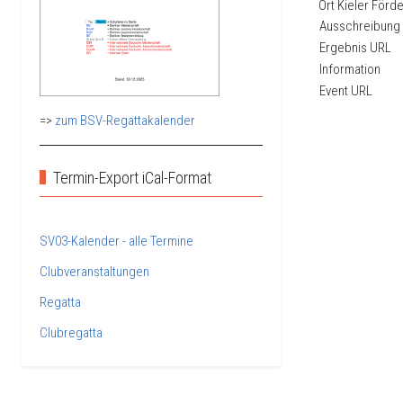
Ort
Kieler Förd
Ausschreibung
Ergebnis URL
Information
Event URL
=>
zum BSV-Regattakalender
Termin-Export iCal-Format
SV03-Kalender - alle Termine
Clubveranstaltungen
Regatta
Clubregatta