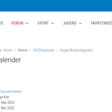
IE
VEREIN
SPORT
JUGEND
FAHRTENSE
te:
Home
Verein
SV03 Kalender
Segel-Bundesliga Kiel
alender
a Kiel
. Mai 2025
. Mai 2025