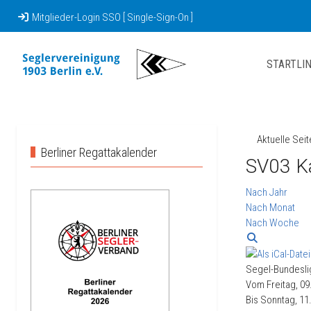
Mitglieder-Login SSO [ Single-Sign-On ]
STARTLIN
Aktuelle Sei
Berliner Regattakalender
SV03 K
Nach Jahr
Nach Monat
Nach Woche
Segel-Bundeslig
Vom Freitag, 09
Bis Sonntag, 11