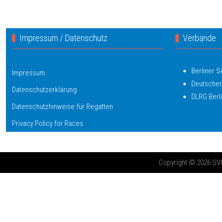
Impressum / Datenschutz
Verbände
Berliner 
Impressum
Deutscher
Datenschutzerklärung
DLRG Berl
Datenschutzhinweise für Regatten
Privacy Policy for Races
Copyright © 2026 SV03