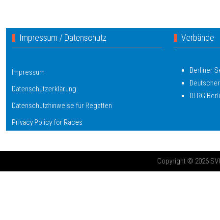
Impressum / Datenschutz
Verbände
Berliner 
Impressum
Deutscher
Datenschutzerklärung
DLRG Berl
Datenschutzhinweise für Regatten
Privacy Policy for Races
Copyright © 2026 SV03