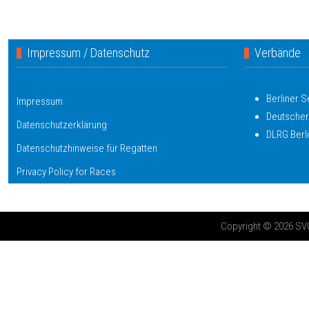
Impressum / Datenschutz
Verbände
Berliner 
Impressum
Deutscher
Datenschutzerklärung
DLRG Berl
Datenschutzhinweise für Regatten
Privacy Policy for Races
Copyright © 2026 SV03