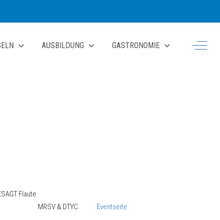
Off-Ca
GELN
AUSBILDUNG
GASTRONOMIE
SAGT Flaute
MRSV & DTYC
Eventseite