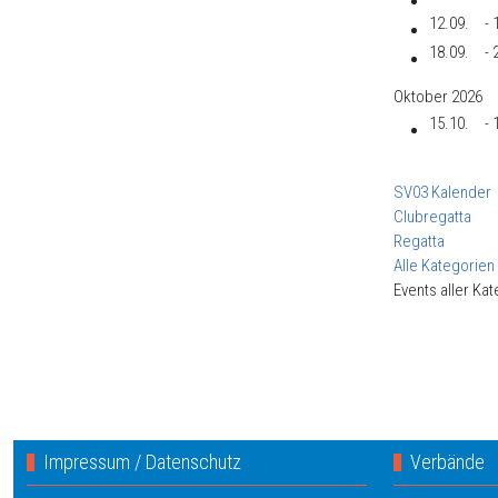
12.09.
- 
18.09.
- 
Oktober 2026
15.10.
- 
Limite der Pagin
SV03 Kalender
Clubregatta
Regatta
Alle Kategorien 
Events aller Ka
Impressum / Datenschutz
Verbände