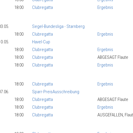
18:00
Clubregatta
Ergebnis
03.05.
Segel-Bundesliga - Starnberg
18:00
Clubregatta
Ergebnis
10.05.
Havel-Cup
18:00
Clubregatta
Ergebnis
18:00
Clubregatta
ABGESAGT Flaute
18:00
Clubregatta
Ergebnis
18:00
Clubregatta
Ergebnis
07.06.
Sparr-Preis
Ausschreibung
18:00
Clubregatta
ABGESAGT Flaute
18:00
Clubregatta
Ergebnis
18:00
Clubregatta
AUSGEFALLEN, Flau