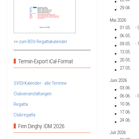
29.04.
Mai 2026
01.05.
- 
06.05.
=>
zum BSV-Regattakalender
09.05.
- 
13.05.
20.05.
Termin-Export iCal-Format
27.05.
Juni 2026
SV03-Kalender - alle Termine
03.06.
Clubveranstaltungen
06.06.
- 
10.06.
Regatta
17.06.
Clubregatta
24.06.
Finn Dinghy IDM 2026
Juli 2026