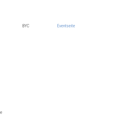
BYC
Eventseite
te