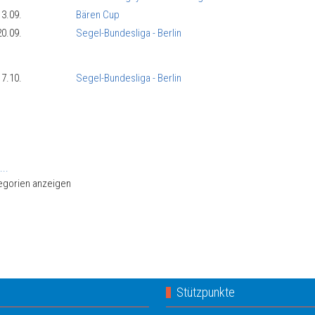
13.09.
Bären Cup
20.09.
Segel-Bundesliga - Berlin
17.10.
Segel-Bundesliga - Berlin
ierungsliste
...
tegorien anzeigen
Stützpunkte