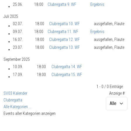
25.06.
18:00
Clubregatta 9. WF
Ergebnis
Juli 2025
02.07.
18:00
Clubregatta 10. WF
ausgefallen, Flaute
09.07.
18:00
Clubregatta 11. WF
Ergebnis
16.07.
18:00
Clubregatta 12. WF
ausgefallen, Flaute
23.07.
18:00
Clubregatta 13. WF
ausgefallen, Flaute
September 2025
10.09.
18:00
Clubregatta 14. WF
17.09.
18:00
Clubregatta 15. WF
Limite der Paginierungsliste
1 - 0 / 0 Einträge
SV03 Kalender
Anzeige #
Clubregatta
Alle Kategorien ...
Events aller Kategorien anzeigen