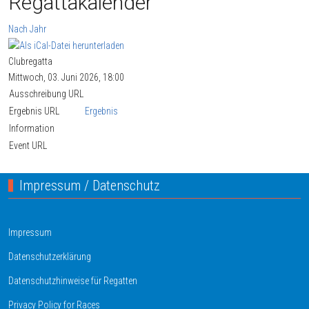
Regattakalender
Nach Jahr
Clubregatta
Mittwoch, 03. Juni 2026, 18:00
Ausschreibung URL
Ergebnis URL
Ergebnis
Information
Event URL
Impressum / Datenschutz
Impressum
Datenschutzerklärung
Datenschutzhinweise für Regatten
Privacy Policy for Races