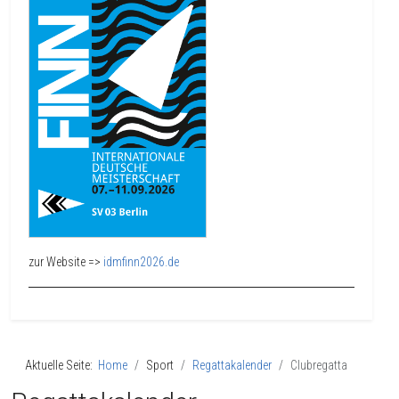
zur Website =>
idmfinn2026.de
Aktuelle Seite:
Home
Sport
Regattakalender
Clubregatta