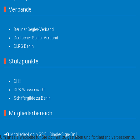
Verbände
Berliner Segler-Verband
Deutscher Segler-Verband
DLRG Berlin
Stützpunkte
DHH
DRK Wasserwacht
Schiffergilde zu Berlin
Mitgliederbereich
Mitglieder-Login SSO [ Single-Sign-On ]
Um unsere Webseite für Sie optimal zu gestalten und fortlaufend verbessern zu