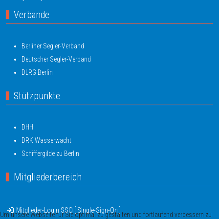
Verbände
Berliner Segler-Verband
Deutscher Segler-Verband
DLRG Berlin
Stützpunkte
DHH
DRK Wasserwacht
Schiffergilde zu Berlin
Mitgliederbereich
Mitglieder-Login SSO [ Single-Sign-On ]
Um unsere Webseite für Sie optimal zu gestalten und fortlaufend verbessern zu