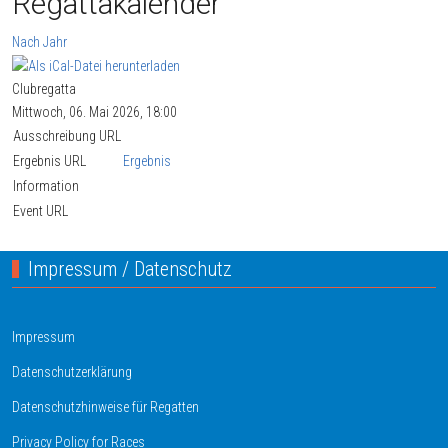
Regattakalender
Nach Jahr
Clubregatta
Mittwoch, 06. Mai 2026, 18:00
Ausschreibung URL
Ergebnis URL
Ergebnis
Information
Event URL
Impressum / Datenschutz
Impressum
Datenschutzerklärung
Datenschutzhinweise für Regatten
Privacy Policy for Races