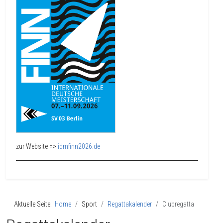
zur Website =>
idmfinn2026.de
Aktuelle Seite:
Home
Sport
Regattakalender
Clubregatta