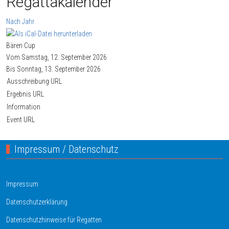
Regattakalender
Nach Jahr
Bären Cup
Vom Samstag, 12. September 2026
Bis Sonntag, 13. September 2026
Ausschreibung URL
Ergebnis URL
Information
Event URL
Impressum / Datenschutz
Impressum
Datenschutzerklärung
Datenschutzhinweise für Regatten