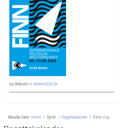
zur Website =>
idmfinn2026.de
Aktuelle Seite:
Home
Sport
Regattakalender
Bären Cup