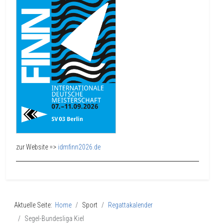
zur Website =>
idmfinn2026.de
Aktuelle Seite:
Home
Sport
Regattakalender
Segel-Bundesliga Kiel