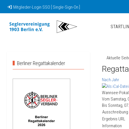
Mitglieder-Login SSO [ Single-Sign-On ]
STARTLIN
Aktuelle Sei
Berliner Regattakalender
Regatta
Nach Jahr
Wannsee-Pokal
Vom Samstag, 
Bis Sonntag, 0
Ausschreibung
Ergebnis URL
Information