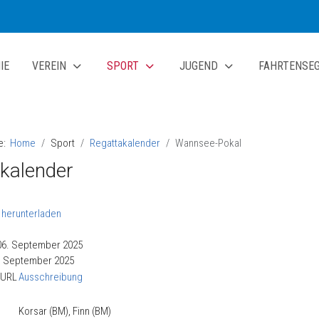
IE
VEREIN
SPORT
JUGEND
FAHRTENSE
te:
Home
Sport
Regattakalender
Wannsee-Pokal
kalender
06. September 2025
7. September 2025
 URL
Ausschreibung
Korsar (BM), Finn (BM)