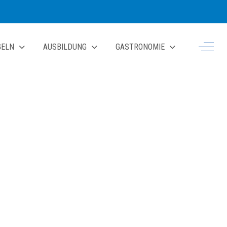
Off-Ca
GELN
AUSBILDUNG
GASTRONOMIE