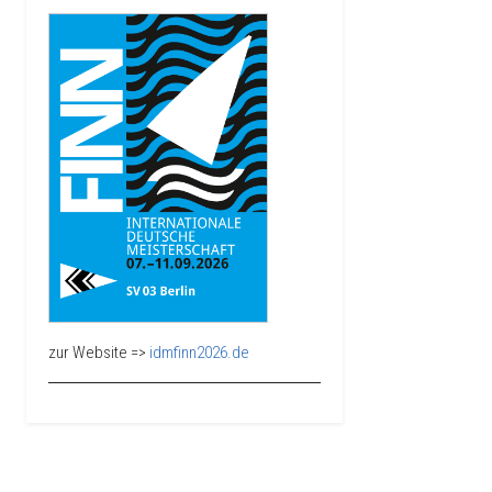
zur Website =>
idmfinn2026.de