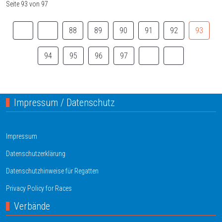
Seite 93 von 97
88
89
90
91
92
93
94
95
96
97
Impressum / Datenschutz
Impressum
Datenschutzerklärung
Datenschutzhinweise für Regatten
Privacy Policy for Races
Verbände