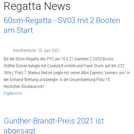
Regatta News
60sm-Regatta - SV03 mit 2 Booten
am Start
Veröffentlicht: 13. Juni 2021
Bei der 60sm-Regatta des PYC am 10.6.21 starteten 2 SV03-Boote.
Steffen Dülsen belegte mit Cordula Kornfeld und Frank Sturm auf der J/22
'little j' Platz 7; Markus Neitzel siegte mit seiner Albin Express 'numero uno' in
der Einhand-Wertung und belegte in der Gesamtwertung Platz 10.
Herzlichen Glückwunsch!
Ergebnisse
Günther-Brandt-Preis 2021 ist
abgesagt