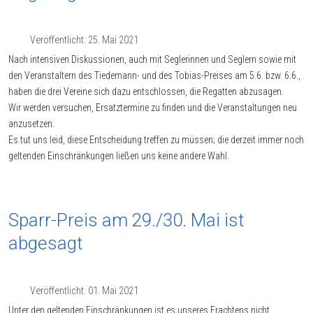
Veröffentlicht: 25. Mai 2021
Nach intensiven Diskussionen, auch mit Seglerinnen und Seglern sowie mit
den Veranstaltern des Tiedemann- und des Tobias-Preises am 5.6. bzw. 6.6.,
haben die drei Vereine sich dazu entschlossen, die Regatten abzusagen.
Wir werden versuchen, Ersatztermine zu finden und die Veranstaltungen neu
anzusetzen.
Es tut uns leid, diese Entscheidung treffen zu müssen; die derzeit immer noch
geltenden Einschränkungen ließen uns keine andere Wahl.
Sparr-Preis am 29./30. Mai ist
abgesagt
Veröffentlicht: 01. Mai 2021
Unter den geltenden Einschränkungen ist es unseres Erachtens nicht