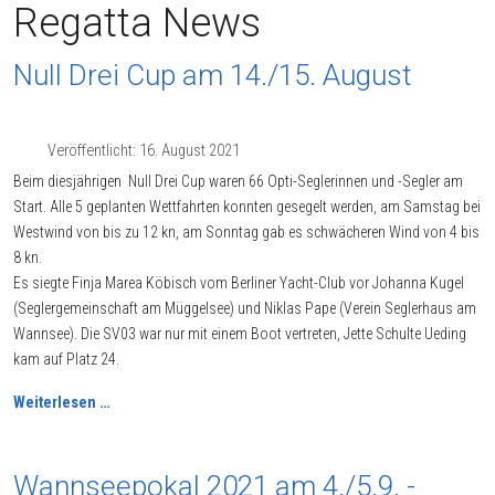
Regatta News
Null Drei Cup am 14./15. August
Veröffentlicht: 16. August 2021
Beim diesjährigen Null Drei Cup waren 66 Opti-Seglerinnen und -Segler am
Start. Alle 5 geplanten Wettfahrten konnten gesegelt werden, am Samstag bei
Westwind von bis zu 12 kn, am Sonntag gab es schwächeren Wind von 4 bis
8 kn.
Es siegte Finja Marea Köbisch vom Berliner Yacht-Club vor Johanna Kugel
(Seglergemeinschaft am Müggelsee) und Niklas Pape (Verein Seglerhaus am
Wannsee). Die SV03 war nur mit einem Boot vertreten, Jette Schulte Ueding
kam auf Platz 24.
Weiterlesen …
Wannseepokal 2021 am 4./5.9. -