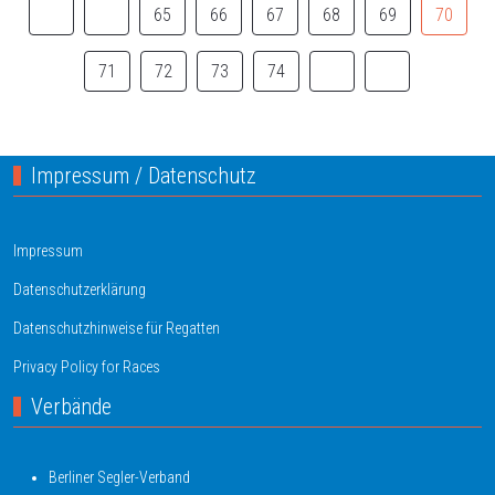
65
66
67
68
69
70
71
72
73
74
Impressum / Datenschutz
Impressum
Datenschutzerklärung
Datenschutzhinweise für Regatten
Privacy Policy for Races
Verbände
Berliner Segler-Verband