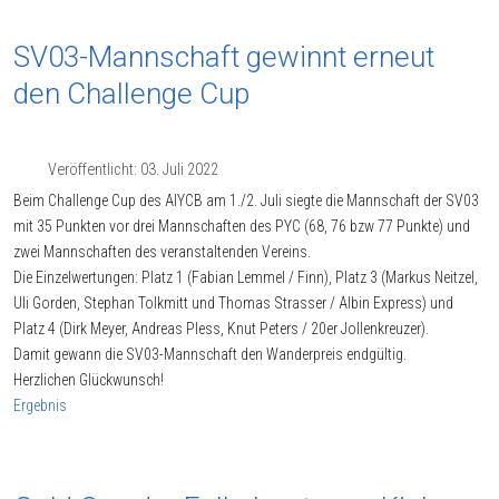
SV03-Mannschaft gewinnt erneut
den Challenge Cup
Veröffentlicht: 03. Juli 2022
Beim Challenge Cup des AIYCB am 1./2. Juli siegte die Mannschaft der SV03
mit 35 Punkten vor drei Mannschaften des PYC (68, 76 bzw 77 Punkte) und
zwei Mannschaften des veranstaltenden Vereins.
Die Einzelwertungen: Platz 1 (Fabian Lemmel / Finn), Platz 3 (Markus Neitzel,
Uli Gorden, Stephan Tolkmitt und Thomas Strasser / Albin Express) und
Platz 4 (Dirk Meyer, Andreas Pless, Knut Peters / 20er Jollenkreuzer).
Damit gewann die SV03-Mannschaft den Wanderpreis endgültig.
Herzlichen Glückwunsch!
Ergebnis