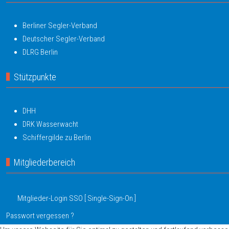
Berliner Segler-Verband
Deutscher Segler-Verband
DLRG Berlin
Stützpunkte
DHH
DRK Wasserwacht
Schiffergilde zu Berlin
Mitgliederbereich
Mitglieder-Login SSO [ Single-Sign-On ]
Passwort vergessen ?