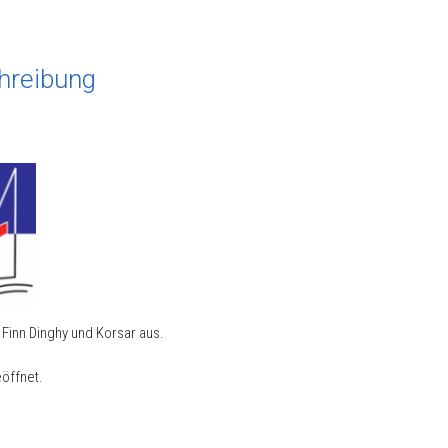
hreibung
Finn Dinghy und Korsar aus.
eöffnet.