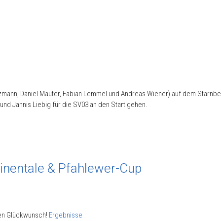
mann, Daniel Mauter, Fabian Lemmel und Andreas Wiener) auf dem Starnberg
und Jannis Liebig für die SV03 an den Start gehen.
tinentale & Pfahlewer-Cup
hen Glückwunsch!
Ergebnisse