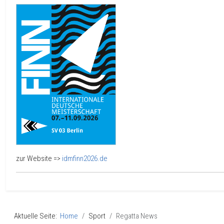
zur Website =>
idmfinn2026.de
Aktuelle Seite:
Home
Sport
Regatta News