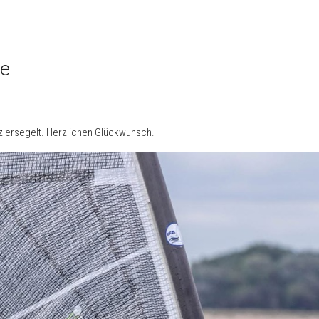
he
z ersegelt. Herzlichen Glückwunsch.