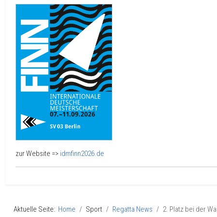
zur Website =>
idmfinn2026.de
Aktuelle Seite:
Home
Sport
Regatta News
2. Platz bei der 