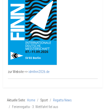
zur Website =>
idmfinn2026.de
Aktuelle Seite:
Home
Sport
Regatta News
Ferienregatta - 3. Wettfahrt fiel aus