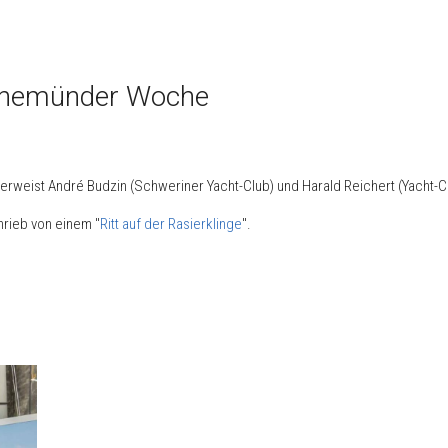
arnemünder Woche
eist André Budzin (Schweriner Yacht-Club) und Harald Reichert (Yacht-Clu
hrieb von einem "
Ritt auf der Rasierklinge
".