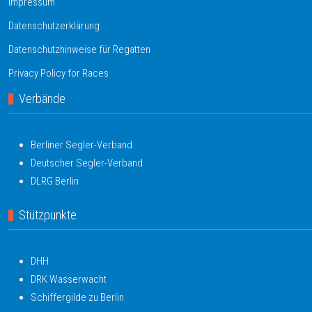
Impressum
Datenschutzerklärung
Datenschutzhinweise für Regatten
Privacy Policy for Races
Verbände
Berliner Segler-Verband
Deutscher Segler-Verband
DLRG Berlin
Stützpunkte
DHH
DRK Wasserwacht
Schiffergilde zu Berlin