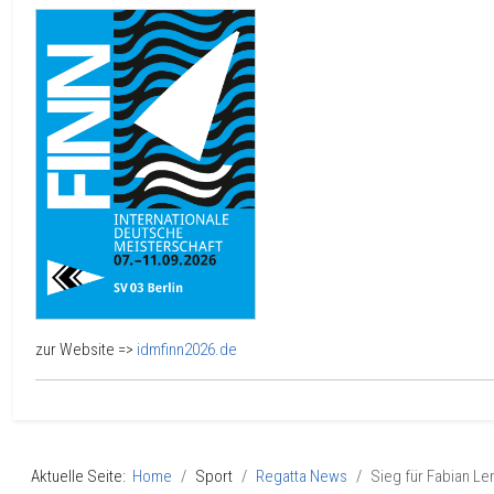
zur Website =>
idmfinn2026.de
Aktuelle Seite:
Home
Sport
Regatta News
Sieg für Fabian 