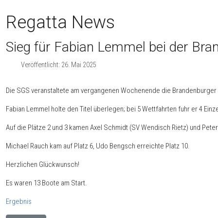
Regatta News
Sieg für Fabian Lemmel bei der Bra
Veröffentlicht: 26. Mai 2025
Die SGS veranstaltete am vergangenen Wochenende die Brandenburger F
Fabian Lemmel holte den Titel überlegen; bei 5 Wettfahrten fuhr er 4 Einz
Auf die Plätze 2 und 3 kamen Axel Schmidt (SV Wendisch Rietz) und Peter
Michael Rauch kam auf Platz 6, Udo Bengsch erreichte Platz 10.
Herzlichen Glückwunsch!
Es waren 13 Boote am Start.
Ergebnis