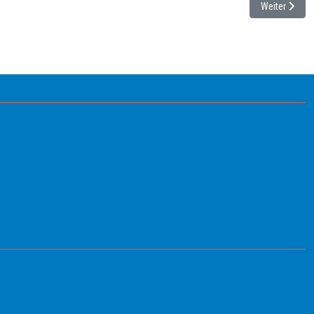
Nächster Beit
Weiter