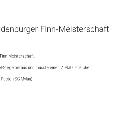
ndenburger Finn-Meisterschaft
inn-Meisterschaft.
el-Siege heraus und musste einen 2. Platz streichen...
 Pestel (SG Mylau)