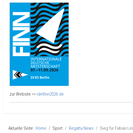
zur Website =>
idmfinn2026.de
Aktuelle Seite:
Home
Sport
Regatta News
Sieg für Fabian L