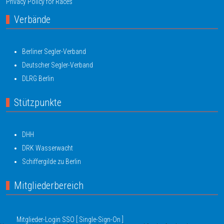
Privacy Policy for Races
Verbände
Berliner Segler-Verband
Deutscher Segler-Verband
DLRG Berlin
Stützpunkte
DHH
DRK Wasserwacht
Schiffergilde zu Berlin
Mitgliederbereich
Mitglieder-Login SSO [ Single-Sign-On ]