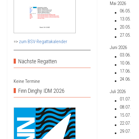
Mai 2026
06.05.
13.05.
20.05.
27.05.
=>
zum BSV-Regattakalender
Juni 2026
03.06.
Nächste Regatten
10.06.
17.06.
24.06.
Keine Termine
Finn Dinghy IDM 2026
Juli 2026
01.07.
08.07.
15.07.
22.07.
29.07.