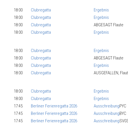
18:00
Clubregatta
Ergebnis
18:00
Clubregatta
Ergebnis
18:00
Clubregatta
ABGESAGT Flaute
18:00
Clubregatta
Ergebnis
18:00
Clubregatta
Ergebnis
18:00
Clubregatta
ABGESAGT Flaute
18:00
Clubregatta
Ergebnis
18:00
Clubregatta
AUSGEFALLEN, Flau
18:00
Clubregatta
Ergebnis
18:00
Clubregatta
Ergebnis
17:45
Berliner Ferienregatta 2026
Ausschreibung
PYC
17:45
Berliner Ferienregatta 2026
Ausschreibung
BYC
17:45
Berliner Ferienregatta 2026
Ausschreibung
SV0