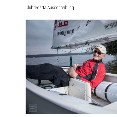
Clubregatta Ausschreibung