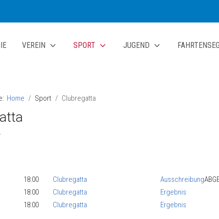
IE
VEREIN
SPORT
JUGEND
FAHRTENSE
te:
Home
Sport
Clubregatta
atta
r
18:00
Clubregatta
Ausschreibung
ABGE
18:00
Clubregatta
Ergebnis
18:00
Clubregatta
Ergebnis