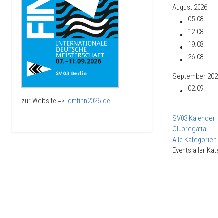
August 2026
05.08.
12.08.
19.08.
26.08.
September 202
02.09.
zur Website =>
idmfinn2026.de
Limite der Pagin
SV03 Kalender
Clubregatta
Alle Kategorien 
Events aller Ka