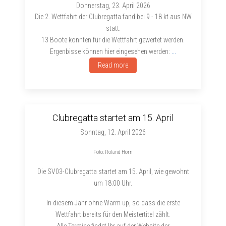
Donnerstag, 23. April 2026
Die 2. Wettfahrt der Clubregatta fand bei 9 - 18 kt aus NW
statt.
13 Boote konnten für die Wettfahrt gewertet werden.
Ergenbisse können hier eingesehen werden:
...
Read more
Clubregatta startet am 15. April
Sonntag, 12. April 2026
Foto: Roland Horn
Die SV03-Clubregatta startet am 15. April, wie gewohnt
um 18:00 Uhr.
In diesem Jahr ohne Warm up, so dass die erste
Wettfahrt bereits für den Meistertitel zählt.
Alle Termine findet Ihr auf der Website der