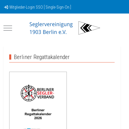
Mitglieder-Login SSO [ Single-Sign-On ]
Mobile Menu Toggle
Berliner Regattakalender