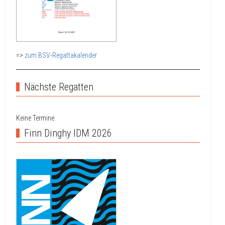
=>
zum BSV-Regattakalender
Nächste Regatten
Keine Termine
Finn Dinghy IDM 2026