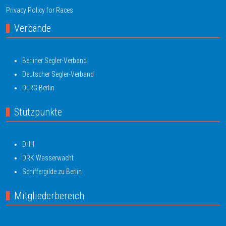
Privacy Policy for Races
Verbände
Berliner Segler-Verband
Deutscher Segler-Verband
DLRG Berlin
Stützpunkte
DHH
DRK Wasserwacht
Schiffergilde zu Berlin
Mitgliederbereich