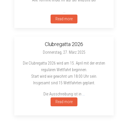
...
Read more
Clubregatta 2026
Donnerstag, 27. März 2025
Die Clubregatta 2026 wird am 15. April mit der ersten
regulären Wettfahrt beginnen.
Start wird wie gewohnt um 18:00 Uhr sein.
Insgesamt sind 15 Wettfahrten geplant.
Die Ausschreibung ist in
...
Read more