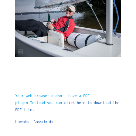
Your web browser doesn't have a PDF
plugin.Instead you can
click here to download the
PDF file.
Download Ausschreibung