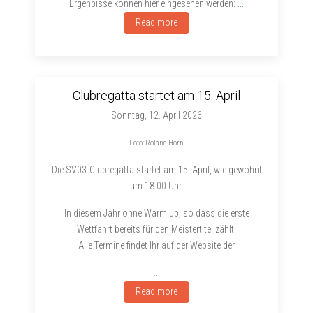
Ergenbisse können hier eingesehen werden:
...
Read more
Clubregatta startet am 15. April
Sonntag, 12. April 2026
Foto: Roland Horn
Die SV03-Clubregatta startet am 15. April, wie gewohnt
um 18:00 Uhr.
In diesem Jahr ohne Warm up, so dass die erste
Wettfahrt bereits für den Meistertitel zählt.
Alle Termine findet Ihr auf der Website der
...
Read more